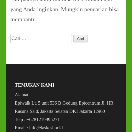
yang Anda inginkan. Mungkin pencarian bisa
membantu.
Cari
untuk:
TEMUKAN KAMI
Alamat :
Epiwalk Lt. 5 unit 536 B Gedung Epicentrum Jl. HR.
Rasuna Said, Jakarta Selatan DKI Jakarta 12960
Telp : +6281219995271
Email : info@laskesi.or.id