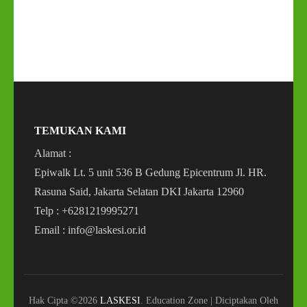
TEMUKAN KAMI
Alamat :
Epiwalk Lt. 5 unit 536 B Gedung Epicentrum Jl. HR.
Rasuna Said, Jakarta Selatan DKI Jakarta 12960
Telp : +6281219995271
Email : info@laskesi.or.id
Hak Cipta ©2026
LASKESI
.
Education Zone | Diciptakan Oleh