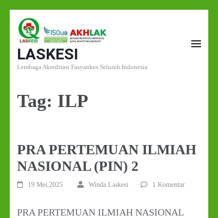
Lompat
ke
LASKESI
konten
(Tekan
Lembaga Akreditasi Fasyankes Seluruh Indonesia
Enter)
Tag:
ILP
PRA PERTEMUAN ILMIAH
NASIONAL (PIN) 2
19 Mei,2025
Winda Laskesi
1 Komentar
PRA PERTEMUAN ILMIAH NASIONAL