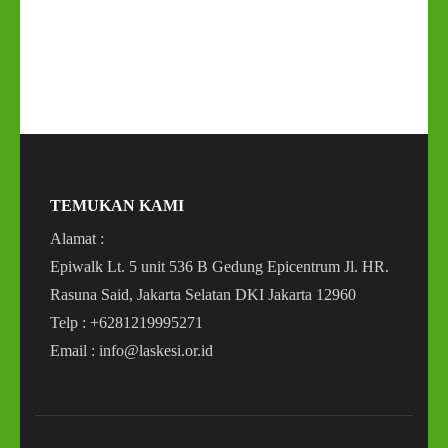
TEMUKAN KAMI
Alamat :
Epiwalk Lt. 5 unit 536 B Gedung Epicentrum Jl. HR.
Rasuna Said, Jakarta Selatan DKI Jakarta 12960
Telp : +6281219995271
Email : info@laskesi.or.id