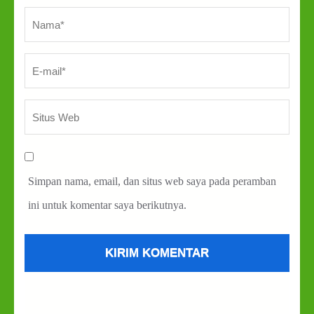
Nama
*
E-
Sit
mai
We
Simpan nama, email, dan situs web saya pada peramban
ini untuk komentar saya berikutnya.