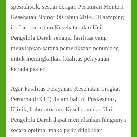
spesialistik, sesuai dengan Peraturan Menteri
Kesehatan Nomor 09 tahun 2014. Di samping
itu Laboratorium Kesehatan dan Unit
Pengelola Darah sebagai fasilitas yang
menyiapkan sarana pemeriksaan penunjang
untuk meningkatkan kualitas pelayanan
kepada pasien.
Agar Fasilitas Pelayanan Kesehatan Tingkat
Pertama (FKTP) dalam hal ini Puskesmas,
Klinik, Laboratorium Kesehatan dan Unit
Pengelola Darah dapat menjalankan fungsinya
secara optimal maka perlu dilakukan