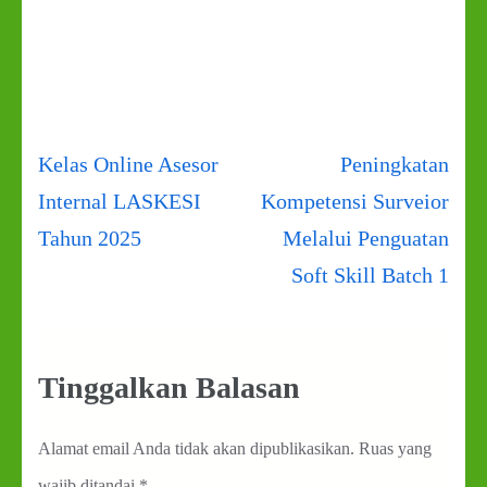
Navigasi
Kelas Online Asesor
Peningkatan
pos
Internal LASKESI
Kompetensi Surveior
Tahun 2025
Melalui Penguatan
Soft Skill Batch 1
Tinggalkan Balasan
Alamat email Anda tidak akan dipublikasikan.
Ruas yang
wajib ditandai
*