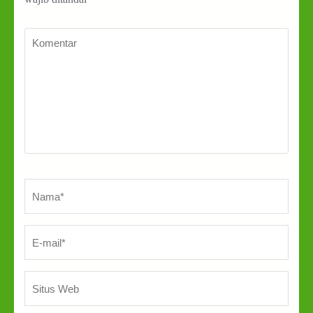
Komentar
Nama
*
E-
Sit
mai
We